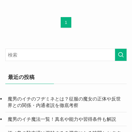
1
最近の投稿
魔男のイチのフヂミネとは？征服の魔女の正体や反世
界との関係・内通者説を徹底考察
魔男のイチ魔法一覧！真名や能力や習得条件も解説