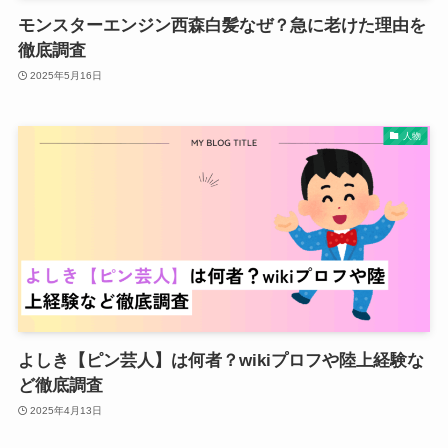
モンスターエンジン西森白髪なぜ？急に老けた理由を
徹底調査
2025年5月16日
人物
よしき【ピン芸人】は何者？wikiプロフや陸上経験な
ど徹底調査
2025年4月13日