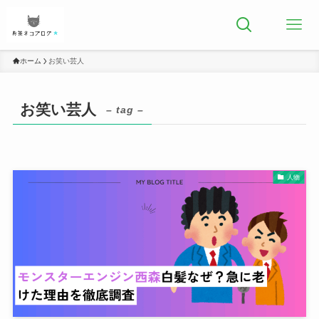
ホーム
お笑い芸人
お笑い芸人
– tag –
人物