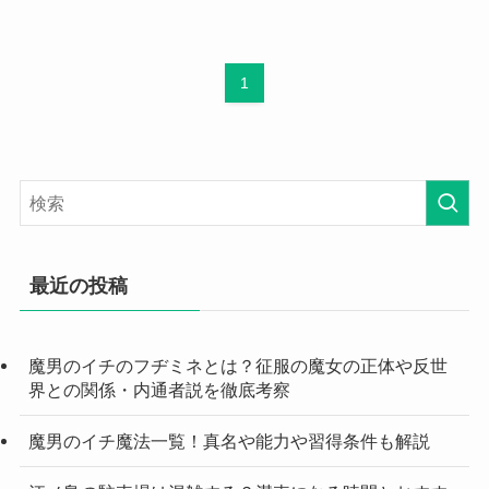
1
最近の投稿
魔男のイチのフヂミネとは？征服の魔女の正体や反世
界との関係・内通者説を徹底考察
魔男のイチ魔法一覧！真名や能力や習得条件も解説