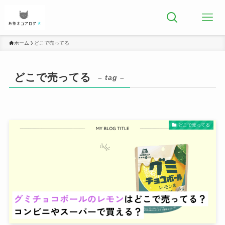
ホーム
どこで売ってる
どこで売ってる
– tag –
どこで売ってる