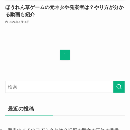
ほうれん草ゲームの元ネタや発案者は？やり方が分か
る動画も紹介
2024年7月16日
1
最近の投稿
魔男のイチのフヂミネとは？征服の魔女の正体や反世