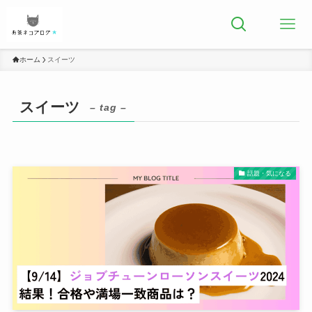
ホーム
スイーツ
スイーツ
– tag –
話題・気になる