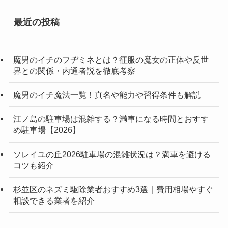
最近の投稿
魔男のイチのフヂミネとは？征服の魔女の正体や反世
界との関係・内通者説を徹底考察
魔男のイチ魔法一覧！真名や能力や習得条件も解説
江ノ島の駐車場は混雑する？満車になる時間とおすす
め駐車場【2026】
ソレイユの丘2026駐車場の混雑状況は？満車を避ける
コツも紹介
杉並区のネズミ駆除業者おすすめ3選｜費用相場やすぐ
相談できる業者を紹介