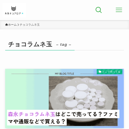
ホーム
チョコラムネ玉
チョコラムネ玉
– tag –
どこで売ってる