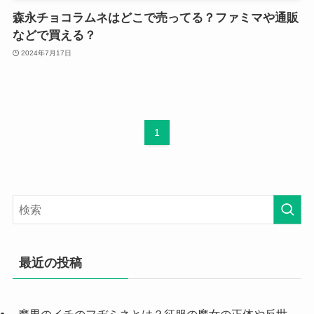
森永チョコラムネはどこで売ってる？ファミマや通販
などで買える？
2024年7月17日
1
最近の投稿
魔男のイチのフヂミネとは？征服の魔女の正体や反世