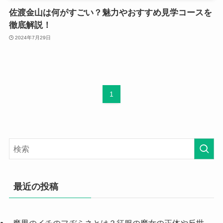
佐渡金山は何がすごい？魅力やおすすめ見学コースを
徹底解説！
2024年7月29日
1
最近の投稿
魔男のイチのフヂミネとは？征服の魔女の正体や反世