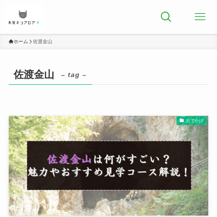
ホーム
佐渡金山
佐渡金山
– tag –
おでかけ