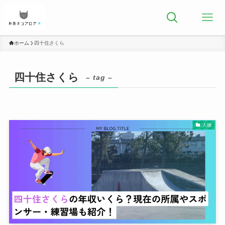
ホーム
四十住さくら
四十住さくら
– tag –
人物