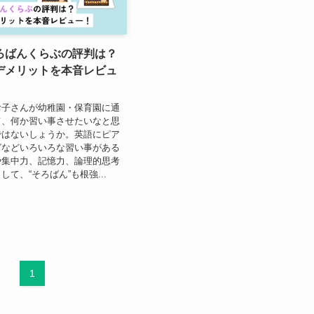
ろばんくらぶの評判は？
デメリットを本音レビュ
お子さんが幼稚園・保育園に通
て、何か習い事させたいなと思
ではないしょうか。英語にピア
グなどいろいろな習い事がある
や集中力、記憶力、論理的思考
て、“そろばん”も根強...
1