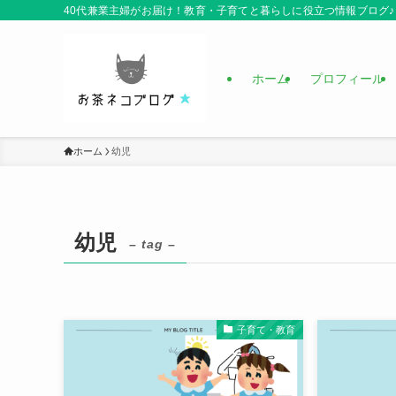
40代兼業主婦がお届け！教育・子育てと暮らしに役立つ情報ブログ♪
ホーム
プロフィール
ホーム
幼児
幼児
– tag –
子育て・教育