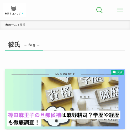
ホーム
彼氏
彼氏
– tag –
人物