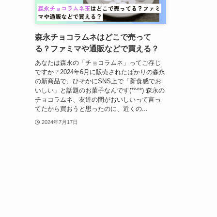
森永チョコラムネはどこで売って
る？ファミマや通販などで買える？
あなたは森永の「チョコラムネ」ってご存じ
ですか？2024年6月に販売されたばかりの森永
の新商品で、ひそかにSNS上で「新食感でお
いしい」と話題のお菓子なんです(*^^*) 森永の
チョコラムネ、友達の間がおいしいって言っ
てたから買おうと思ったのに、近くの...
2024年7月17日