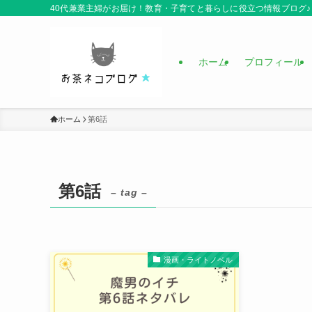
40代兼業主婦がお届け！教育・子育てと暮らしに役立つ情報ブログ♪
ホーム
プロフィール
ホーム
第6話
第6話
– tag –
漫画・ライトノベル