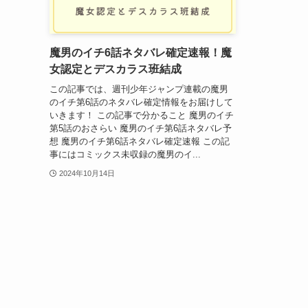
魔男のイチ6話ネタバレ確定速報！魔
女認定とデスカラス班結成
この記事では、週刊少年ジャンプ連載の魔男
のイチ第6話のネタバレ確定情報をお届けして
いきます！ この記事で分かること 魔男のイチ
第5話のおさらい 魔男のイチ第6話ネタバレ予
想 魔男のイチ第6話ネタバレ確定速報 この記
事にはコミックス未収録の魔男のイ...
2024年10月14日