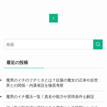
1
最近の投稿
魔男のイチのフヂミネとは？征服の魔女の正体や反世
界との関係・内通者説を徹底考察
魔男のイチ魔法一覧！真名や能力や習得条件も解説