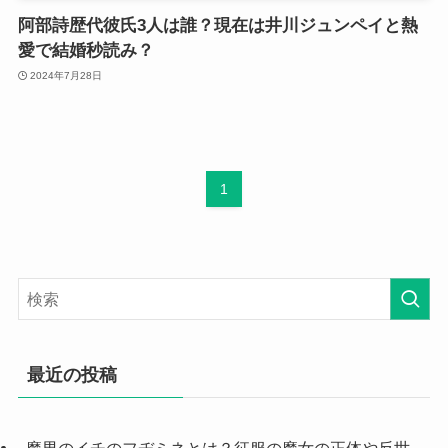
阿部詩歴代彼氏3人は誰？現在は井川ジュンペイと熱
愛で結婚秒読み？
2024年7月28日
1
最近の投稿
魔男のイチのフヂミネとは？征服の魔女の正体や反世