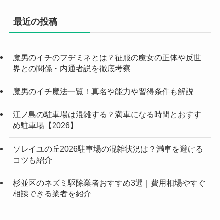
最近の投稿
魔男のイチのフヂミネとは？征服の魔女の正体や反世
界との関係・内通者説を徹底考察
魔男のイチ魔法一覧！真名や能力や習得条件も解説
江ノ島の駐車場は混雑する？満車になる時間とおすす
め駐車場【2026】
ソレイユの丘2026駐車場の混雑状況は？満車を避ける
コツも紹介
杉並区のネズミ駆除業者おすすめ3選｜費用相場やすぐ
相談できる業者を紹介