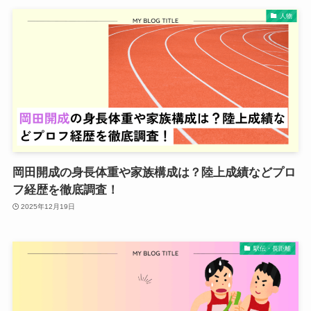
人物
岡田開成の身長体重や家族構成は？陸上成績などプロ
フ経歴を徹底調査！
2025年12月19日
駅伝・長距離