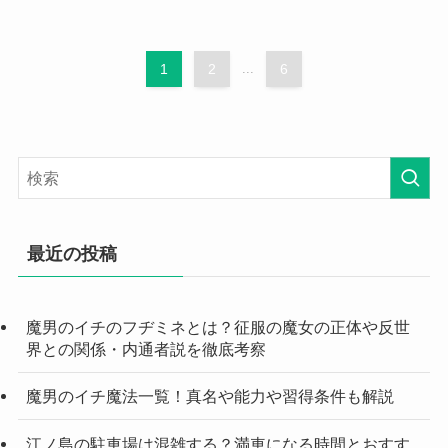
1
2
...
6
最近の投稿
魔男のイチのフヂミネとは？征服の魔女の正体や反世
界との関係・内通者説を徹底考察
魔男のイチ魔法一覧！真名や能力や習得条件も解説
江ノ島の駐車場は混雑する？満車になる時間とおすす