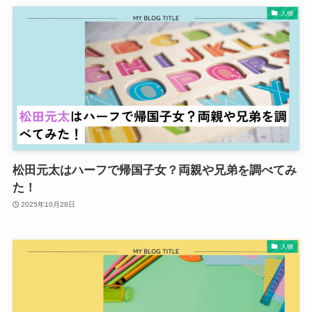
人物
松田元太はハーフで帰国子女？両親や兄弟を調べてみ
た！
2025年10月28日
人物