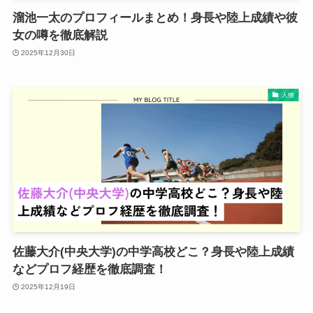
溜池一太のプロフィールまとめ！身長や陸上成績や彼
女の噂を徹底解説
2025年12月30日
人物
佐藤大介(中央大学)の中学高校どこ？身長や陸上成績
などプロフ経歴を徹底調査！
2025年12月19日