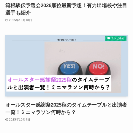
箱根駅伝予選会2026順位最新予想！有力出場校や注目
選手も紹介
2025年10月18日
テレビ番組
オールスター感謝祭2025秋のタイムテーブルと出演者
一覧！ミニマラソン何時から？
2025年10月4日