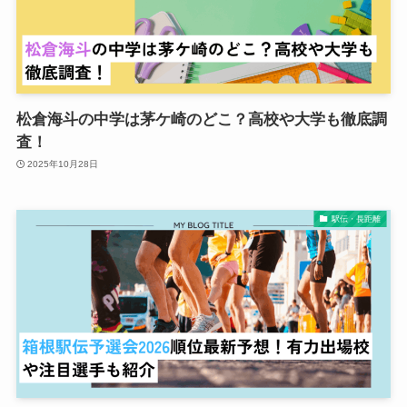
松倉海斗の中学は茅ケ崎のどこ？高校や大学も徹底調
査！
2025年10月28日
駅伝・長距離