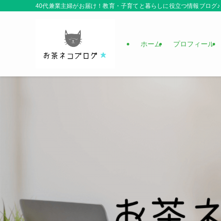
40代兼業主婦がお届け！教育・子育てと暮らしに役立つ情報ブログ♪
ホーム
プロフィール