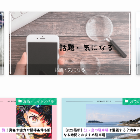
話題・気になる
漫画・ライトノベル
おで