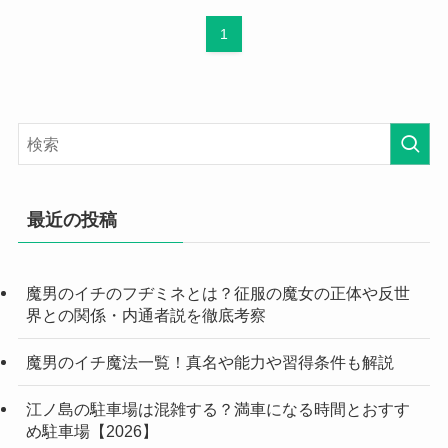
1
最近の投稿
魔男のイチのフヂミネとは？征服の魔女の正体や反世
界との関係・内通者説を徹底考察
魔男のイチ魔法一覧！真名や能力や習得条件も解説
江ノ島の駐車場は混雑する？満車になる時間とおすす
め駐車場【2026】