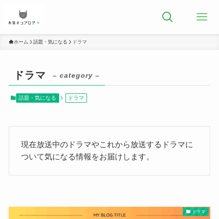
ホーム
話題・気になる
ドラマ
ドラマ
– category –
話題・気になる
ドラマ
現在放送中のドラマやこれから放送するドラマに
ついて気になる情報をお届けします。
ドラマ