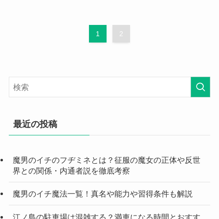
1
2
最近の投稿
魔男のイチのフヂミネとは？征服の魔女の正体や反世
界との関係・内通者説を徹底考察
魔男のイチ魔法一覧！真名や能力や習得条件も解説
江ノ島の駐車場は混雑する？満車になる時間とおすす