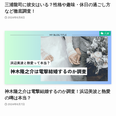
三浦龍司に彼女はいる？性格や趣味・休日の過ごし方
など徹底調査！
2024年6月8日
人物
神木隆之介は電撃結婚するのか調査！浜辺美波と熱愛
の噂は本当？
2024年6月7日