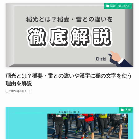
話題・気になる
稲光とは？稲妻・雷との違いや漢字に稲の文字を使う
理由を解説
2024年6月10日
人物