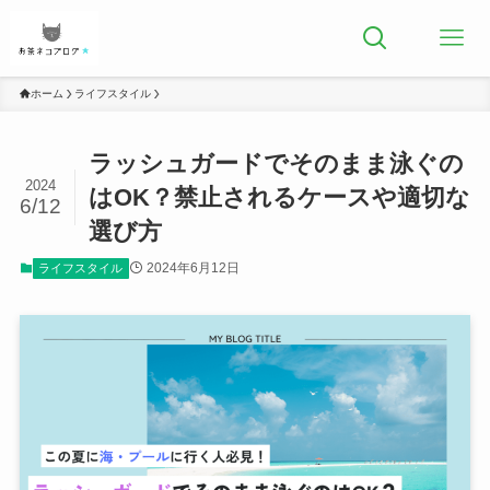
ホーム
ライフスタイル
ラッシュガードでそのまま泳ぐの
2024
はOK？禁止されるケースや適切な
6/12
選び方
2024年6月12日
ライフスタイル