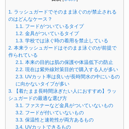
1.
ラッシュガードでそのまま泳ぐのが禁止される
のはどんなケース？
1.1.
フードがついているタイプ
1.2.
金具がついているタイプ
1.3.
学校では泳ぐ時の着用を禁止している
2.
本来ラッシュガードはそのまま泳ぐのが前提で
作られている
2.1.
本来の目的は肌の保護や体温低下の防止
2.2.
現在は紫外線対策目的で購入する人が多い
2.3.
UVカット率は良いが長時間水の中にいるの
に向かないタイプが多い
3.
【着たまま長時間泳ぎたい人におすすめ】ラッ
シュガードの最適な選び方
3.1.
ファスナーなど金具がついていないもの
3.2.
フードが付いていないもの
3.3.
保温性と速乾性が両方あるもの
3.4.
UVカットできるもの