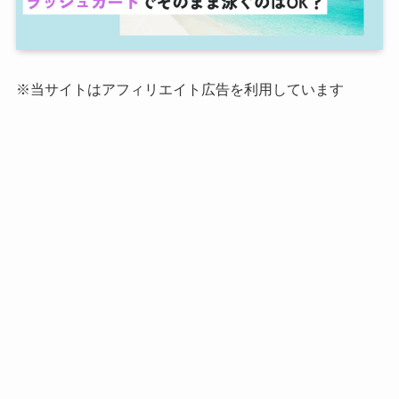
※当サイトはアフィリエイト広告を利用しています