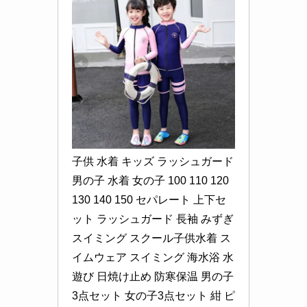
子供 水着 キッズ ラッシュガード 
男の子 水着 女の子 100 110 120 
130 140 150 セパレート 上下セ
ット ラッシュガード 長袖 みずぎ 
スイミング スクール子供水着 ス
イムウェア スイミング 海水浴 水
遊び 日焼け止め 防寒保温 男の子
3点セット 女の子3点セット 紺 ピ