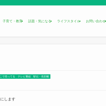
子育て・教育
話題・気になる
ライフスタイル
お問い合わせ
こで売ってる
テレビ番組
駅伝・長距離
事にします