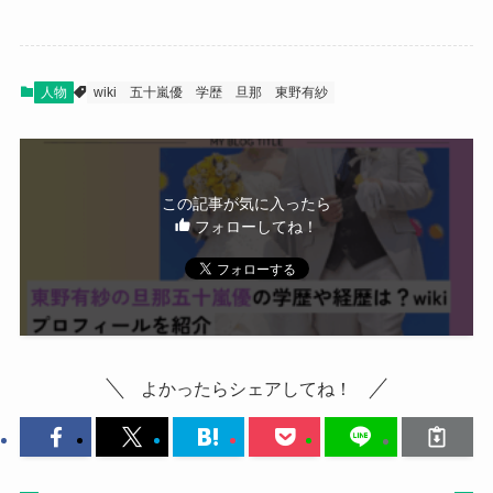
人物
wiki
五十嵐優
学歴
旦那
東野有紗
この記事が気に入ったら
フォローしてね！
よかったらシェアしてね！