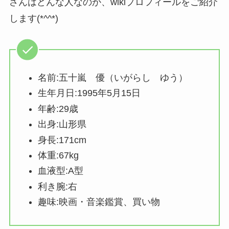
さんはどんな人なのか、wikiプロフィールをご紹介
します(*^^*)
名前:五十嵐 優（いがらし ゆう）
生年月日:1995年5月15日
年齢:29歳
出身:山形県
身長:171cm
体重:67kg
血液型:A型
利き腕:右
趣味:映画・音楽鑑賞、買い物