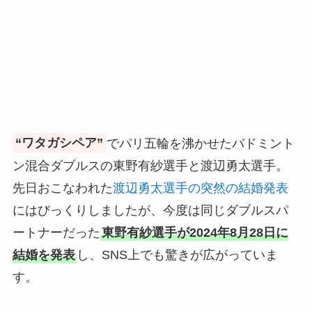
“ワタガシペア”
でパリ五輪を沸かせたバドミント
ン混合ダブルスの東野有紗選手と渡辺勇太選手。
先日おこなわれた
渡辺勇太選手の突然の結婚発表
にはびっくりしましたが、今度は同じダブルスパ
ートナーだった
東野有紗選手が2024年8月28日に
結婚を発表
し、SNS上でも驚きが広がっていま
す。