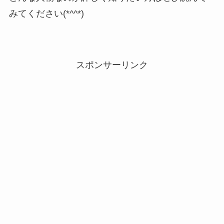
みてください(*^^*)
スポンサーリンク