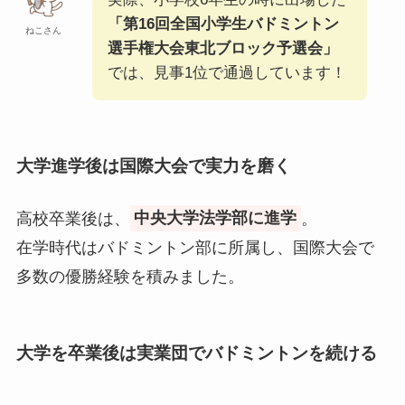
「第16回全国小学生バドミントン
ねこさん
選手権大会東北ブロック予選会」
では、見事1位で通過しています！
大学進学後は国際大会で実力を磨く
高校卒業後は、
中央大学法学部に進学
。
在学時代はバドミントン部に所属し、国際大会で
多数の優勝経験を積みました。
大学を卒業後は実業団でバドミントンを続ける