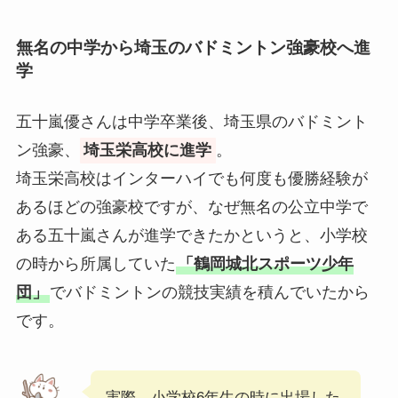
無名の中学から埼玉のバドミントン強豪校へ進
学
五十嵐優さんは中学卒業後、埼玉県のバドミント
ン強豪、
埼玉栄高校に進学
。
埼玉栄高校はインターハイでも何度も優勝経験が
あるほどの強豪校ですが、なぜ無名の公立中学で
ある五十嵐さんが進学できたかというと、小学校
の時から所属していた
「鶴岡城北スポーツ少年
団」
でバドミントンの競技実績を積んでいたから
です。
実際、小学校6年生の時に出場した