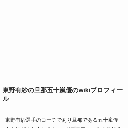
東野有紗の旦那五十嵐優のwikiプロフィー
ル
東野有紗選手のコーチであり旦那である五十嵐優