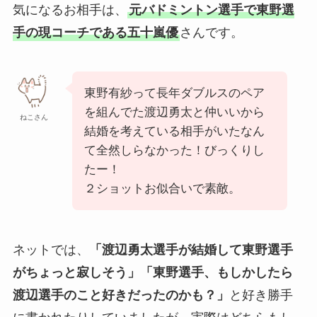
気になるお相手は、
元バドミントン選手で東野選
手の現コーチである五十嵐優
さんです。
東野有紗って長年ダブルスのペア
を組んでた渡辺勇太と仲いいから
ねこさん
結婚を考えている相手がいたなん
て全然しらなかった！びっくりし
たー！
２ショットお似合いで素敵。
ネットでは、
「渡辺勇太選手が結婚して東野選手
がちょっと寂しそう」「東野選手、もしかしたら
渡辺選手のこと好きだったのかも？」
と好き勝手