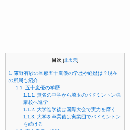
目次
[
非表示
]
1.
東野有紗の旦那五十嵐優の学歴や経歴は？現在
の所属も紹介
1.1.
五十嵐優の学歴
1.1.1.
無名の中学から埼玉のバドミントン強
豪校へ進学
1.1.2.
大学進学後は国際大会で実力を磨く
1.1.3.
大学を卒業後は実業団でバドミントン
を続ける