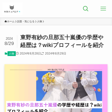
ホーム
話題・気になる
人物
東野有紗の旦那五十嵐優の学歴や
2024
8/29
経歴は？wikiプロフィールを紹介
2024年8月28日
2024年8月29日
人物