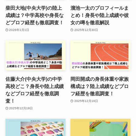
柴田大地(中央大学)の陸上
溜池一太のプロフィールま
成績は？中学高校や身長な
とめ！身長や陸上成績や彼
どプロフ経歴も徹底調査！
女の噂を徹底解説
2026年1月1日
2025年12月30日
佐藤大介(中央大学)の中学
岡田開成の身長体重や家族
高校どこ？身長や陸上成績
構成は？陸上成績などプロ
などプロフ経歴を徹底調
フ経歴を徹底調査！
査！
2025年12月19日
2025年12月19日