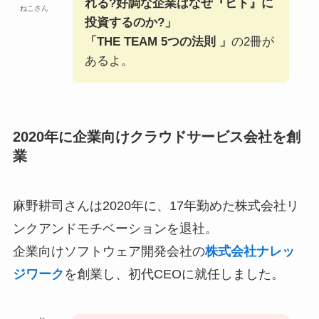
れる?好調な企業はなぜ『ヒト』に
ねこさん
投資するのか?」
「THE TEAM 5つの法則 」
の2冊が
あるよ。
2020年に企業向けクラウドサービス会社を創
業
麻野耕司さんは2020年に、17年勤めた株式会社リ
ンクアンドモチベーションを退社。
企業向けソフトウェア開発会社の
株式会社ナレッ
ジワーク
を創業し、初代CEOに就任しました。