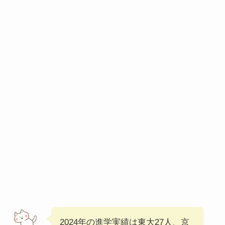
2024年の進学実績は東大27人、京