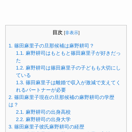
目次
[
非表示
]
1.
篠田麻里子の旦那候補は麻野耕司？
1.1.
麻野耕司はもともと篠田麻里子が好きだっ
た
1.2.
麻野耕司は篠田麻里子の子どもも大切にし
ている
1.3.
篠田麻里子は離婚で収入が激減で支えてく
れるパートナーが必要
2.
篠田麻里子現在の旦那候補の麻野耕司の学歴
は？
2.1.
麻野耕司の出身高校
2.2.
麻野耕司の出身大学
3.
篠田麻里子彼氏麻野耕司の経歴