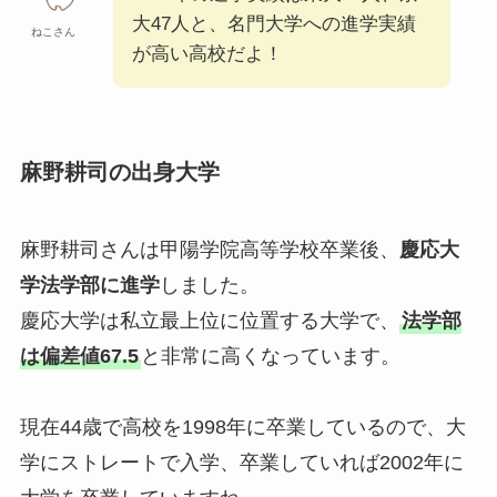
大47人と、名門大学への進学実績
ねこさん
が高い高校だよ！
麻野耕司の出身大学
麻野耕司さんは甲陽学院高等学校卒業後、
慶応大
学法学部に進学
しました。
慶応大学は私立最上位に位置する大学で、
法学部
は偏差値67.5
と非常に高くなっています。
現在44歳で高校を1998年に卒業しているので、大
学にストレートで入学、卒業していれば2002年に