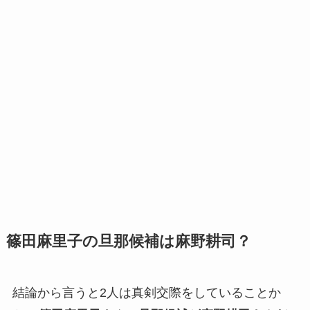
篠田麻里子の旦那候補は麻野耕司？
結論から言うと2人は真剣交際をしていることか