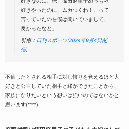
好きなのに。俺、篠田麻里子めっちゃ
好きやったのに、ムカつくわ！』って
言っていたのを僕は聞いていまして、
良かったなと」
引用：
日刊スポーツ(2024年9月4日配
信)
不倫したとされる相手に対し憤りを覚えるほど大
好きと公言していた相手と縁ができたことから、
家族になりたいという想いは強いのではないかと
思います(*^^*)