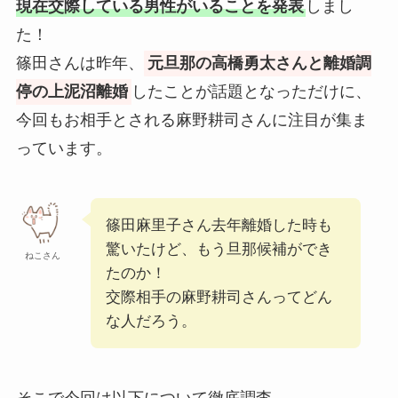
現在交際している男性がいることを発表
しまし
た！
篠田さんは昨年、
元旦那の高橋勇太さんと離婚調
停の上泥沼離婚
したことが話題となっただけに、
今回もお相手とされる麻野耕司さんに注目が集ま
っています。
篠田麻里子さん去年離婚した時も
驚いたけど、もう旦那候補ができ
ねこさん
たのか！
交際相手の麻野耕司さんってどん
な人だろう。
そこで今回は以下について徹底調査。