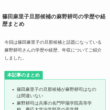
篠田麻里子旦那候補の麻野耕司の学歴や経
歴まとめ
今回は篠田麻里子の旦那候補と話題になっている
麻野耕司さんの学歴や経歴、年収についてご紹介
しました。
本記事のまとめ
篠田麻里子の旦那候補が麻野耕司はなの
は間違いない
麻野耕司は兵庫の名門甲陽学院高等学
校、慶応大学法学部卒の高学歴