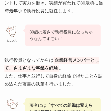
ントして実力を磨き、実績が買われて30歳頃に当
時最年少で執行役員に就任します。
30歳の若さで執行役員になっちゃ
うなんてすごい！
ねこさん
執行役員となってからは
企業経営メンバーとし
て、さまざまな事業を経験
。
また、仕事と並行して自身の経験で得たことを詰
め込んだ著書の執筆も行いました。
著者には
「すべての組織は変えら