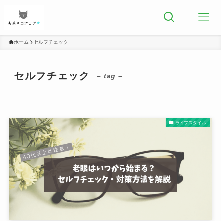
ホーム
セルフチェック
セルフチェック
– tag –
ライフスタイル