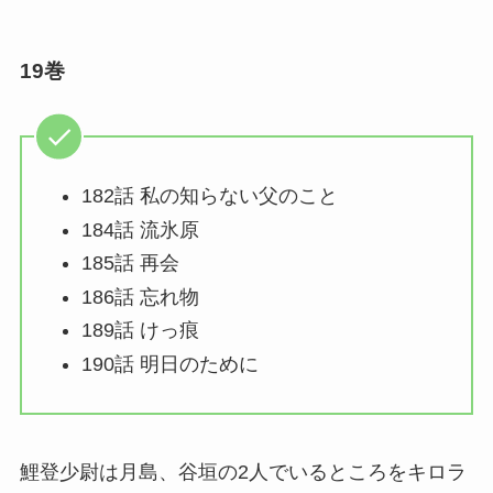
19巻
182話 私の知らない父のこと
184話 流氷原
185話 再会
186話 忘れ物
189話 けっ痕
190話 明日のために
鯉登少尉は月島、谷垣の2人でいるところをキロラ