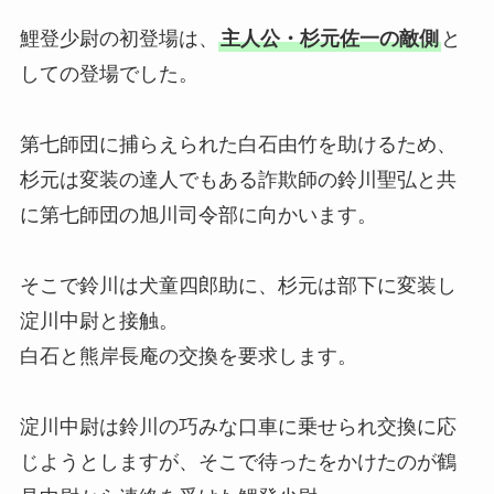
鯉登少尉の初登場は、
主人公・杉元佐一の敵側
と
しての登場でした。
第七師団に捕らえられた白石由竹を助けるため、
杉元は変装の達人でもある詐欺師の鈴川聖弘と共
に第七師団の旭川司令部に向かいます。
そこで鈴川は犬童四郎助に、杉元は部下に変装し
淀川中尉と接触。
白石と熊岸長庵の交換を要求します。
淀川中尉は鈴川の巧みな口車に乗せられ交換に応
じようとしますが、そこで待ったをかけたのが鶴