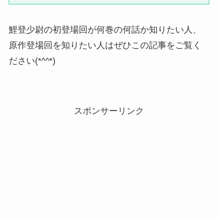
鯉登少尉の初登場回が何巻の何話か知りたい人、
原作登場回を知りたい人はぜひこの記事をご覧く
ださい(*^^*)
スポンサーリンク