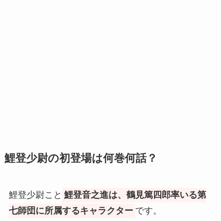
鯉登少尉の初登場は何巻何話？
鯉登少尉こと
鯉登音之進は、鶴見篤四郎率いる第
七師団に所属するキャラクター
です。