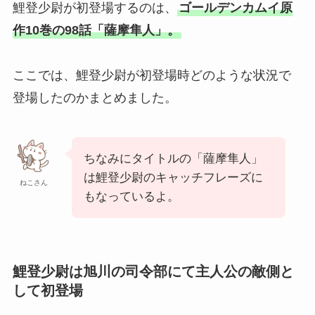
鯉登少尉が初登場するのは、
ゴールデンカムイ原
作10巻の98話「薩摩隼人」。
ここでは、鯉登少尉が初登場時どのような状況で
登場したのかまとめました。
ちなみにタイトルの「薩摩隼人」
は鯉登少尉のキャッチフレーズに
ねこさん
もなっているよ。
鯉登少尉は旭川の司令部にて主人公の敵側と
して初登場