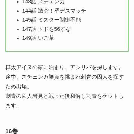
143話 スチェンカ
144話 激突！壁デスマッチ
145話 ミスター制御不能
147話 トドを56すな
149話 いご草
樺太アイヌの家に泊まり、アシリパを探します。
途中、スチェンカ勝負を挑まれ刺青の囚人を探す
ため出場。
刺青の囚人岩見と戦った後和解し刺青をゲットし
ます。
16巻