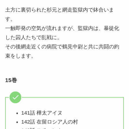
土方に裏切られた杉元と網走監獄内で鉢合いま
す。
一触即発の空気が流れますが、監獄内は、暴徒化
した囚人たちで乱戦に。
その後網走近くの病院で鶴見中尉と共に共闘の約
束をします。
15巻
141話 樺太アイヌ
142話 在留ロシア人の村