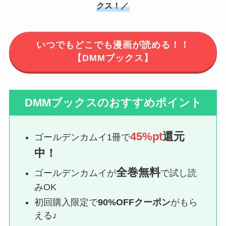
クス！／
いつでもどこでも漫画が読める！！
【DMMブックス】
DMMブックスのおすすめポイント
45%pt
還元
ゴールデンカムイ1冊で
中！
全巻無料
ゴールデンカムイが
で試し読
みOK
初回購入限定で
90%OFFクーポン
がもら
える♪