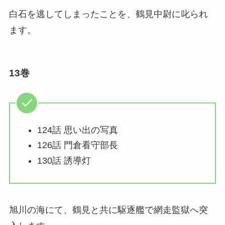
白石を逃してしまったことを、鶴見中尉に叱られ
ます。
13巻
124話 思い出の写真
126話 門倉看守部長
130話 誘導灯
旭川の海にて、鶴見と共に駆逐艦で網走監獄へ突