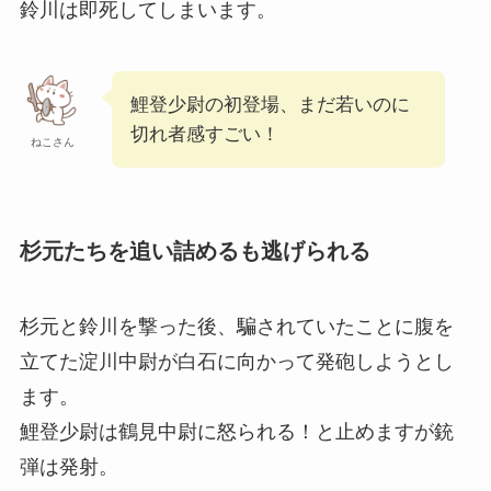
鈴川は即死してしまいます。
鯉登少尉の初登場、まだ若いのに
切れ者感すごい！
ねこさん
杉元たちを追い詰めるも逃げられる
杉元と鈴川を撃った後、騙されていたことに腹を
立てた淀川中尉が白石に向かって発砲しようとし
ます。
鯉登少尉は鶴見中尉に怒られる！と止めますが銃
弾は発射。