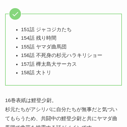
151話 ジャコジカたち
154話 残り時間
155話 ヤマダ曲馬団
156話 不死身の杉元ハラキリショー
157話 樺太島大サーカス
158話 大トリ
16巻表紙は鯉登少尉。
杉元たちがアシリパに自分たちが無事だと気づい
てもらうため、共闘中の鯉登少尉と共にヤマダ曲