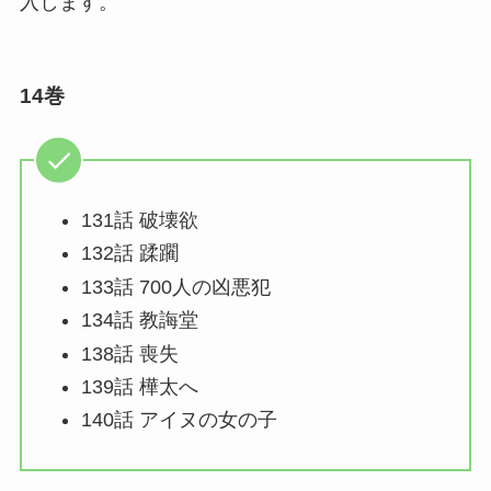
入します。
14巻
131話 破壊欲
132話 蹂躙
133話 700人の凶悪犯
134話 教誨堂
138話 喪失
139話 樺太へ
140話 アイヌの女の子