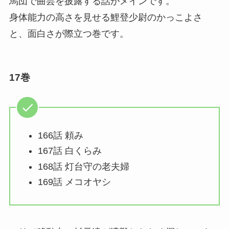
馬団で曲芸を披露する話がメインです。
身体能力の高さを見せる鯉登少尉のかっこよさ
と、面白さが際立つ巻です。
17巻
166話 頼み
167話 白くらみ
168話 灯台守の老夫婦
169話 メコオヤシ