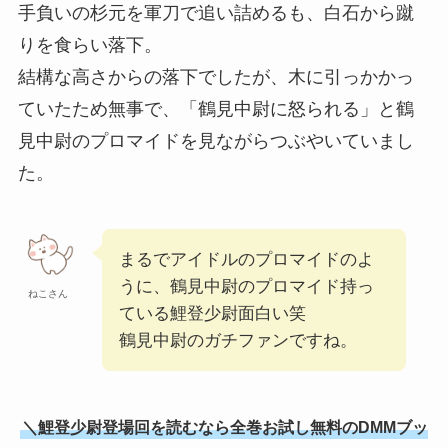
手負いの杉元を軍刀で追い詰めるも、白石から蹴
りを食らい落下。
結構な高さからの落下でしたが、木に引っかかっ
ていたため無事で、「鶴見中尉に怒られる」と鶴
見中尉のプロマイドを見ながらつぶやいていまし
た。
まるでアイドルのプロマイドのよ
うに、鶴見中尉のプロマイド持っ
ねこさん
ている鯉登少尉面白い笑
鶴見中尉のガチファンですね。
＼鯉登少尉登場回を読むなら全巻お試し無料のDMMブッ