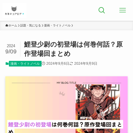
ホーム
話題・気になる
漫画・ライトノベル
鯉登少尉の初登場は何巻何話？原
2024
9/09
作登場回まとめ
2024年9月6日
2024年9月9日
漫画・ライトノベル