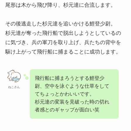
尾形は木から飛び降り、杉元達に合流します。
その後逃走した杉元達を追いかける鯉登少尉。
杉元達が奪った飛行船で脱出しようとしているの
に気づき、兵の軍刀を取り上げ、兵たちの背中を
駆け上がって飛行船に捕まることに成功します。
飛行船に捕まろうとする鯉登少
尉、空中を泳ぐような仕草をして
ねこさん
てちょっとかわいいです。
杉元達の変装を見破った時の切れ
者感とのギャップが面白い笑