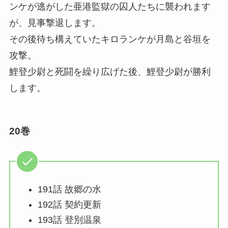
ンケが逃がした亜港監獄の囚人たちに襲われます
が、見事撃退します。
その後待ち構えていたキロランケが月島と谷垣を
攻撃。
鯉登少尉と死闘を繰り広げた後、鯉登少尉が勝利
します。
20巻
191話 故郷の水
192話 契約更新
193話 登別温泉