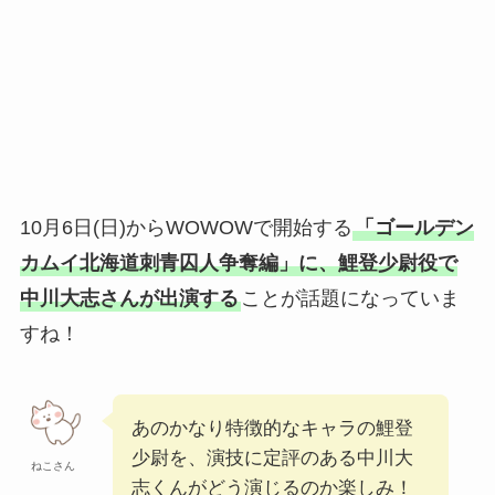
10月6日(日)からWOWOWで開始する
「ゴールデン
カムイ北海道刺青囚人争奪編」に、鯉登少尉役で
中川大志さんが出演する
ことが話題になっていま
すね！
あのかなり特徴的なキャラの鯉登
少尉を、演技に定評のある中川大
ねこさん
志くんがどう演じるのか楽しみ！