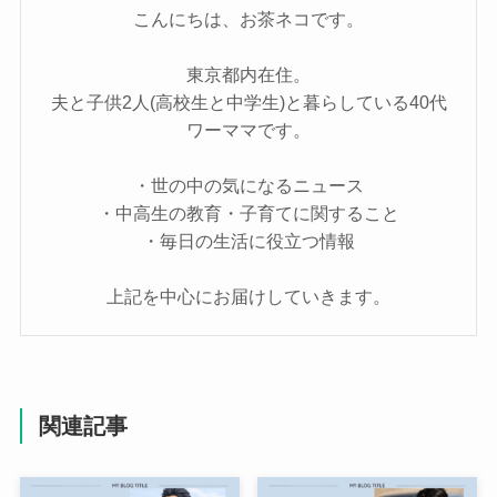
こんにちは、お茶ネコです。
東京都内在住。
夫と子供2人(高校生と中学生)と暮らしている40代
ワーママです。
・世の中の気になるニュース
・中高生の教育・子育てに関すること
・毎日の生活に役立つ情報
上記を中心にお届けしていきます。
関連記事