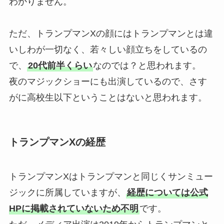
わかりません。
ただ、トランプマンXの顔にはトランプマンとは違
いしわが一切なく、若々しい顔立ちをしているの
で、
20代前半くらい
なのでは？と思われます。
夜のマジックショーにも出演しているので、さす
がに高校生以下ということはないと思われます。
トランプマンXの経歴
トランプマンXはトランプマンと同じくサンミュー
ジックに所属していますが、
経歴については公式
HPに掲載されていないため不明
です。