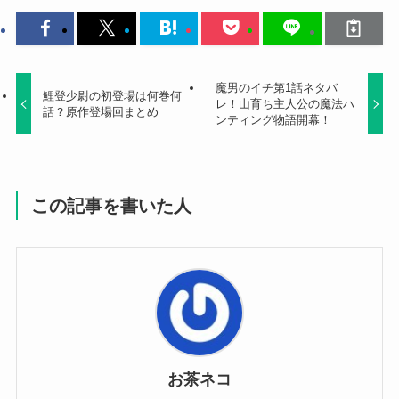
魔男のイチ第1話ネタバ
鯉登少尉の初登場は何巻何
レ！山育ち主人公の魔法ハ
話？原作登場回まとめ
ンティング物語開幕！
この記事を書いた人
お茶ネコ