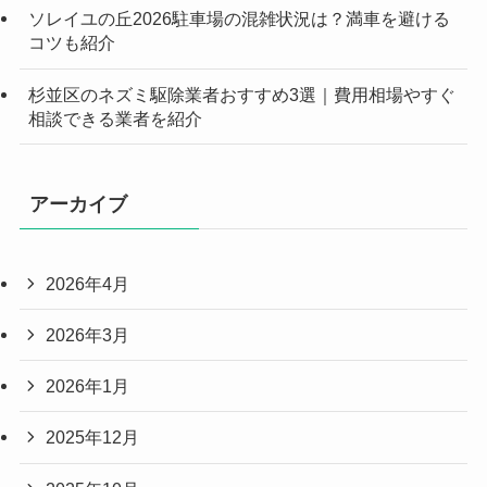
ソレイユの丘2026駐車場の混雑状況は？満車を避ける
コツも紹介
杉並区のネズミ駆除業者おすすめ3選｜費用相場やすぐ
相談できる業者を紹介
アーカイブ
2026年4月
2026年3月
2026年1月
2025年12月