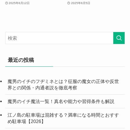
2025年6月12日
2025年6月5日
最近の投稿
魔男のイチのフヂミネとは？征服の魔女の正体や反世
界との関係・内通者説を徹底考察
魔男のイチ魔法一覧！真名や能力や習得条件も解説
江ノ島の駐車場は混雑する？満車になる時間とおすす
め駐車場【2026】