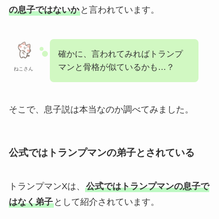
の息子ではないか
と言われています。
確かに、言われてみればトランプ
マンと骨格が似ているかも…？
ねこさん
そこで、息子説は本当なのか調べてみました。
公式ではトランプマンの弟子とされている
トランプマンXは、
公式ではトランプマンの息子で
はなく弟子
として紹介されています。