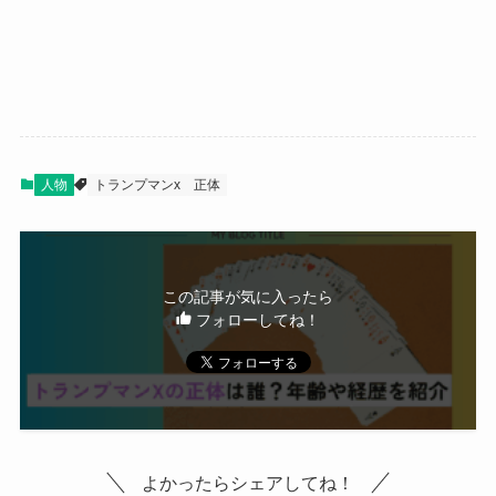
人物
トランプマンx
正体
この記事が気に入ったら
フォローしてね！
よかったらシェアしてね！