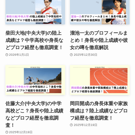
柴田大地(中央大学)の陸上
溜池一太のプロフィールま
成績は？中学高校や身長な
とめ！身長や陸上成績や彼
どプロフ経歴も徹底調査！
女の噂を徹底解説
2026年1月1日
2025年12月30日
佐藤大介(中央大学)の中学
岡田開成の身長体重や家族
高校どこ？身長や陸上成績
構成は？陸上成績などプロ
などプロフ経歴を徹底調
フ経歴を徹底調査！
査！
2025年12月19日
2025年12月19日