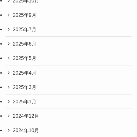
2025年10月
2025年9月
2025年7月
2025年6月
2025年5月
2025年4月
2025年3月
2025年1月
2024年12月
2024年10月