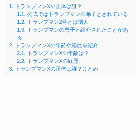
1.
トランプマンXの正体は誰？
1.1.
公式ではトランプマンの弟子とされている
1.2.
トランプマン2号とは別人
1.3.
トランプマンの息子と紹介されたことがあ
る
2.
トランプマンXの年齢や経歴を紹介
2.1.
トランプマンXの年齢は？
2.2.
トランプマンXの経歴
3.
トランプマンXの正体は誰？まとめ