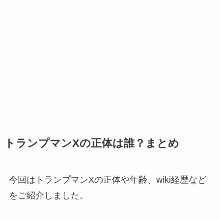
トランプマンXの正体は誰？まとめ
今回はトランプマンXの正体や年齢、wiki経歴など
をご紹介しました。