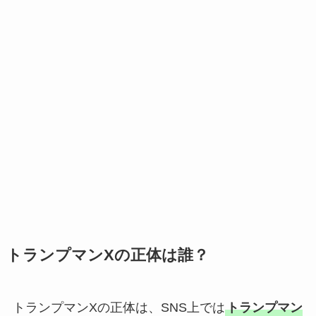
トランプマンXの正体は誰？
トランプマンXの正体は、SNS上では
トランプマン