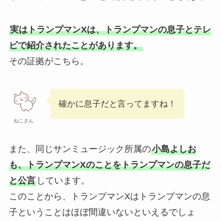
実はトランプマンXは、トランプマンの息子とテレ
ビで紹介されたことがあります。
その証拠がこちら。
確かに息子だと言ってますね！
ねこさん
また、同じサンミュージック所属の
小島よしお
も、トランプマンXのことをトランプマンの息子だ
と公言
しています。
このことから、トランプマンXはトランプマンの息
子ということはほぼ間違いないといえるでしょ