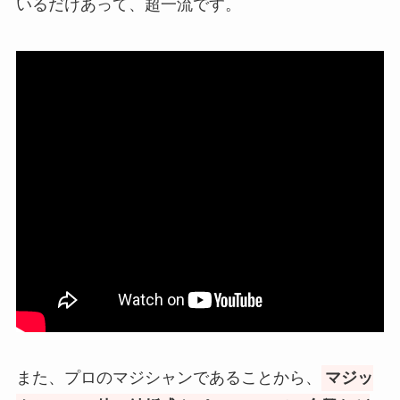
いるだけあって、超一流です。
また、プロのマジシャンであることから、
マジッ