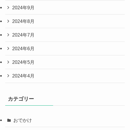
2024年9月
2024年8月
2024年7月
2024年6月
2024年5月
2024年4月
カテゴリー
おでかけ