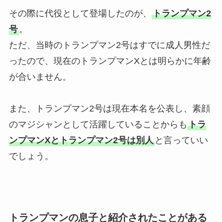
その際に代役として登場したのが、
トランプマン2
号
。
ただ、当時のトランプマン2号はすでに成人男性だ
ったので、現在のトランプマンXとは明らかに年齢
が合いません。
また、トランプマン2号は現在本名を公表し、素顔
のマジシャンとして活躍していることからも
トラ
ンプマンXとトランプマン2号は別人
と言っていい
でしょう。
トランプマンの息子と紹介されたことがある