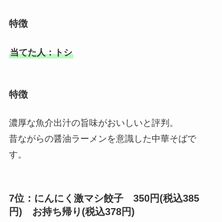
特徴
当てた人：トシ
特徴
濃厚な魚介出汁の旨味がおいしいと評判。
昔ながらの醤油ラーメンを意識した中華そばで
す。
7位：にんにく激マシ餃子 350円(税込385
円) お持ち帰り(税込378円)