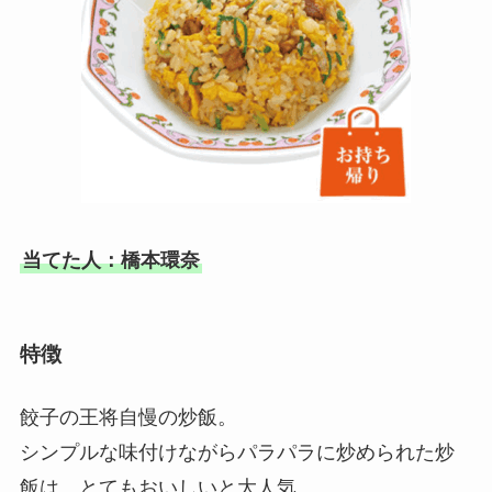
当てた人：橋本環奈
特徴
餃子の王将自慢の炒飯。
シンプルな味付けながらパラパラに炒められた炒
飯は、とてもおいしいと大人気。