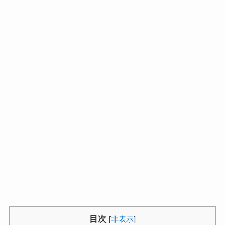
目次
[
非表示
]