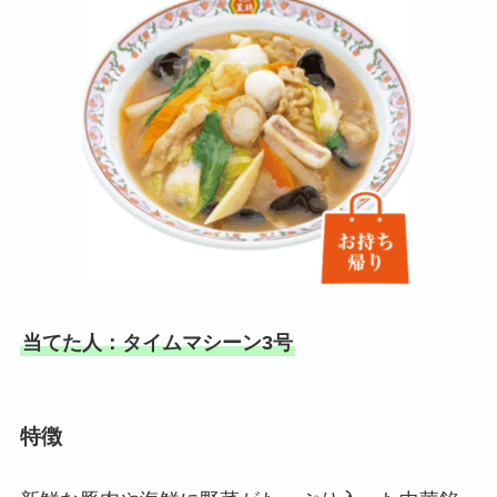
当てた人：タイムマシーン3号
特徴