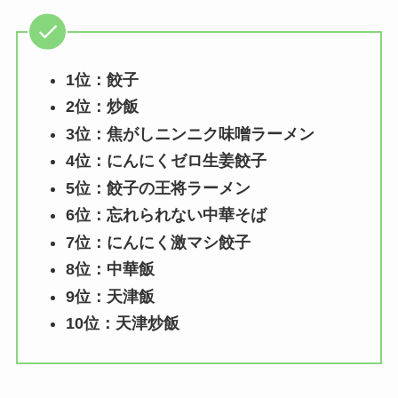
1位：餃子
2位：炒飯
3位：焦がしニンニク味噌ラーメン
4位：にんにくゼロ生姜餃子
5位：餃子の王将ラーメン
6位：忘れられない中華そば
7位：にんにく激マシ餃子
8位：中華飯
9位：天津飯
10位：天津炒飯