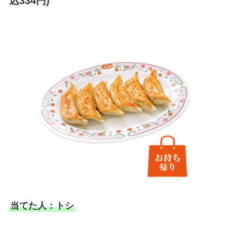
込334円)
当てた人：トシ