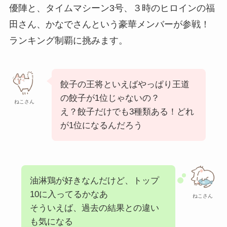
優陣と、タイムマシーン3号、３時のヒロインの福
田さん、かなでさんという豪華メンバーが参戦！
ランキング制覇に挑みます。
餃子の王将といえばやっぱり王道
の餃子が1位じゃないの？
ねこさん
え？餃子だけでも3種類ある！どれ
が1位になるんだろう
油淋鶏が好きなんだけど、トップ
10に入ってるかなあ
ねこさん
そういえば、過去の結果との違い
も気になる