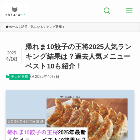
ホーム
話題・気になる
テレビ番組
帰れま10餃子の王将2025人気ラン
2025
キング結果は？過去人気メニュー
4/08
ベスト10も紹介！
2025年4月8日
テレビ番組