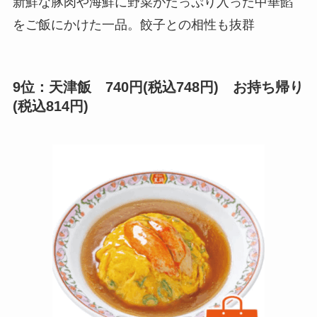
新鮮な豚肉や海鮮に野菜がたっぷり入った中華餡
をご飯にかけた一品。餃子との相性も抜群
9位：天津飯 740円(税込748円) お持ち帰り
(税込814円)