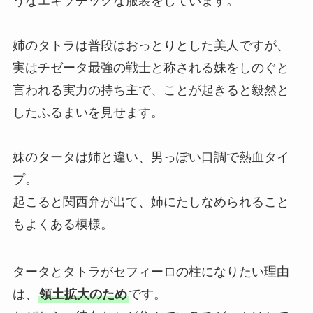
うなエキゾチックな服装をしています。
姉のタトラは普段はおっとりとした美人ですが、
実はチゼータ最強の戦士と称される妹をしのぐと
言われる実力の持ち主で、ことが起きると毅然と
したふるまいを見せます。
妹のタータは姉と違い、男っぽい口調で熱血タイ
プ。
起こると関西弁が出て、姉にたしなめられること
もよくある模様。
タータとタトラがセフィーロの柱になりたい理由
は、
領土拡大のため
です。