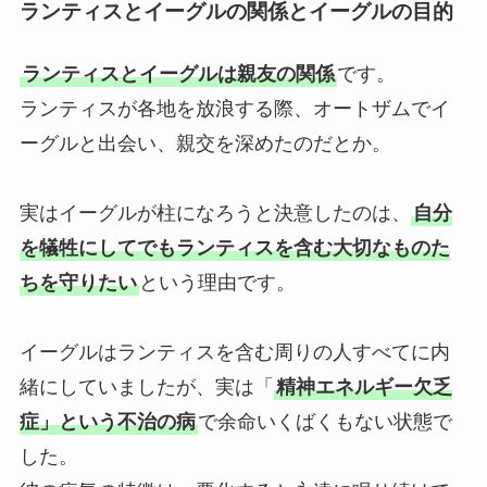
ランティスとイーグルの関係とイーグルの目的
ランティスとイーグルは親友の関係
です。
ランティスが各地を放浪する際、オートザムでイ
ーグルと出会い、親交を深めたのだとか。
実はイーグルが柱になろうと決意したのは、
自分
を犠牲にしてでもランティスを含む大切なものた
ちを守りたい
という理由です。
イーグルはランティスを含む周りの人すべてに内
緒にしていましたが、実は「
精神エネルギー欠乏
症」という不治の病
で余命いくばくもない状態で
した。