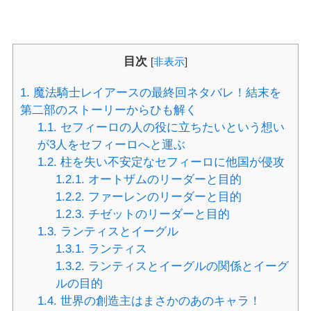
目次
[
非表示
]
1.
魔法騎士レイアースの最終回ネタバレ！結末を
第二部のストーリーからひも解く
1.1.
セフィーロの人の役に立ちたいという想い
が3人をセフィーロへと運ぶ
1.2.
柱を失い不安定なセフィーロに他国が侵攻
1.2.1.
オートザムのリーダーと目的
1.2.2.
ファーレンのリーダーと目的
1.2.3.
チゼットのリーダーと目的
1.3.
ランティスとイーグル
1.3.1.
ランティス
1.3.2.
ランティスとイーグルの関係とイーグ
ルの目的
1.4.
世界の創造主はまさかのあのキャラ！