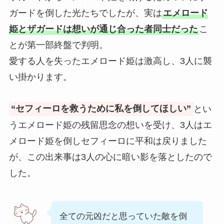
ガードを倒した光たちでしたが、実は
エメロード
姫とザガードは想いが通じ合った者同士だった
こ
とが第一部終盤で判明。
愛する人を失ったエメロード姫は激高し、3人に襲
い掛かります。
“セフィーロを救うために私を倒してほしい”
とい
うエメロード姫の残留思念の想いを受け、3人はエ
メロード姫を倒しセフィーロに平和は戻りました
が、この出来事は3人の心に暗い影を落としたので
した。
全ての元凶だと思っていた敵を倒