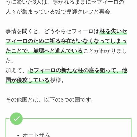
うに驚いた3人は、導かれるままにセフィーロの
人々が集まっている城で導師クレフと再会。
事情を聞くと、どうやらセフィーロは
柱を失いセ
フィーロのために祈る存在がいなくなってしまっ
たことで、崩壊へと進んでいる
ことがわかりまし
た。
加えて、
セフィーロの新たな柱の座を狙って、他
国が侵攻している
模様。
その他国とは、以下の3つの国です。
オートザム