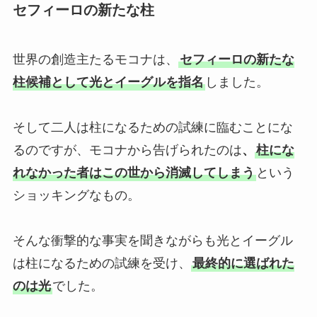
セフィーロの新たな柱
世界の創造主たるモコナは、
セフィーロの新たな
柱候補として光とイーグルを指名
しました。
そして二人は柱になるための試練に臨むことにな
るのですが、モコナから告げられたのは
、
柱にな
れなかった者はこの世から消滅してしまう
という
ショッキングなもの。
そんな衝撃的な事実を聞きながらも光とイーグル
は柱になるための試練を受け、
最終的に選ばれた
のは光
でした。