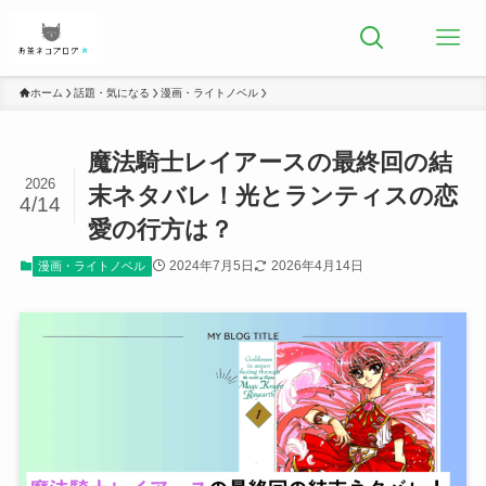
ホーム
話題・気になる
漫画・ライトノベル
魔法騎士レイアースの最終回の結
2026
末ネタバレ！光とランティスの恋
4/14
愛の行方は？
2024年7月5日
2026年4月14日
漫画・ライトノベル