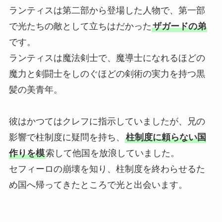
ランティスは第二部から登場した人物で、第一部
で光たちの敵として立ちはだかった
ザガードの弟
です。
ランティスは魔法剣士で、魔導士になれるほどの
魔力と剣闘士をしのぐほどの剣術の実力を持つ黒
髪の美青年。
彼はかつてはクレフに指示していましたが、兄の
影響で柱制度に疑問を持ち、
柱制度に頼らない国
作りを模
索して他国を放浪していました。
セフィーロの崩壊を知り、柱制度を終わらせるた
め国へ帰ってきたところで光と出会います。