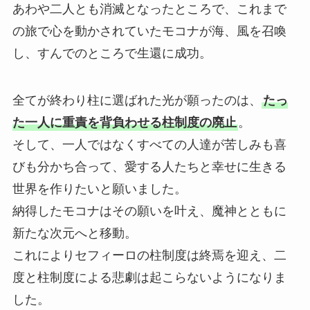
あわや二人とも消滅となったところで、これまで
の旅で心を動かされていたモコナが海、風を召喚
し、すんでのところで生還に成功。
全てが終わり柱に選ばれた光が願ったのは、
たっ
た一人に重責を背負わせる柱制度の廃止
。
そして、一人ではなくすべての人達が苦しみも喜
びも分かち合って、愛する人たちと幸せに生きる
世界を作りたいと願いました。
納得したモコナはその願いを叶え、魔神とともに
新たな次元へと移動。
これによりセフィーロの柱制度は終焉を迎え、二
度と柱制度による悲劇は起こらないようになりま
した。