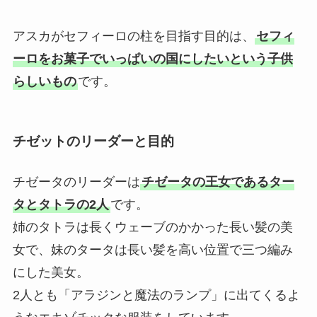
アスカがセフィーロの柱を目指す目的は、
セフィ
ーロをお菓子でいっぱいの国にしたいという子供
らしいもの
です。
チゼットのリーダーと目的
チゼータのリーダーは
チゼータの王女であるター
タとタトラの2人
です。
姉のタトラは長くウェーブのかかった長い髪の美
女で、妹のタータは長い髪を高い位置で三つ編み
にした美女。
2人とも「アラジンと魔法のランプ」に出てくるよ