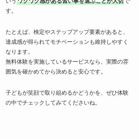
いう
ワクワク感がある習い事を選ぶことが大切
で
す。
たとえば、検定やステップアップ要素があると、
達成感が得られてモチベーションも維持しやすく
なります。
無料体験を実施しているサービスなら、実際の雰
囲気を確かめてから決めると安心です。
子どもが笑顔で取り組めるかどうかを、ぜひ体験
の中でチェックしてみてくださいね。