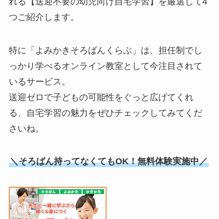
れる【送迎不要の幼児向け自宅学習】を厳選して4
つご紹介します。
特に「よみかきそろばんくらぶ」は、担任制でし
っかり学べるオンライン教室として今注目されて
いるサービス。
送迎ゼロで子どもの可能性をぐっと広げてくれ
る、自宅学習の魅力をぜひチェックしてみてくだ
さいね。
＼そろばん持ってなくてもOK！無料体験実施中／