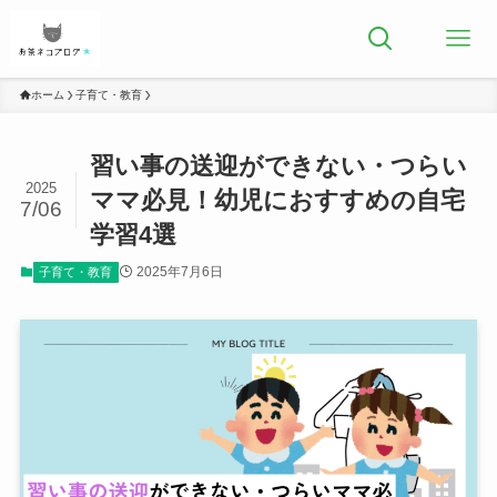
ホーム
子育て・教育
習い事の送迎ができない・つらい
2025
ママ必見！幼児におすすめの自宅
7/06
学習4選
2025年7月6日
子育て・教育