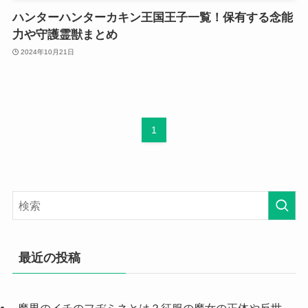
ハンターハンターカキン王国王子一覧！保有する念能
力や守護霊獣まとめ
2024年10月21日
1
最近の投稿
魔男のイチのフヂミネとは？征服の魔女の正体や反世