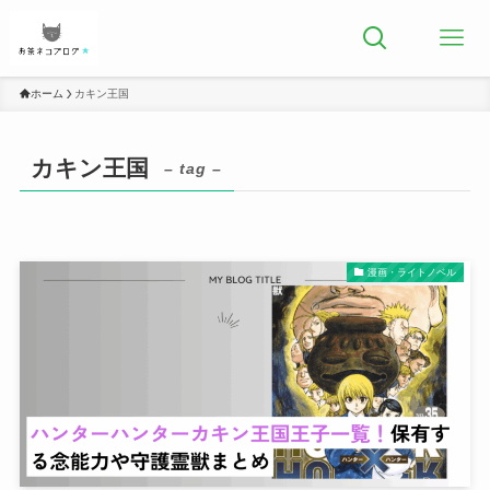
ホーム
カキン王国
カキン王国
– tag –
漫画・ライトノベル