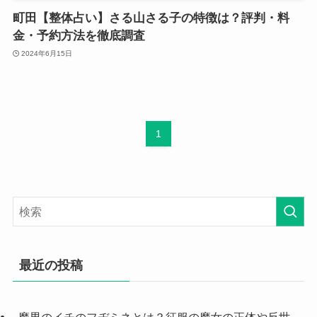
町田【整体占い】さる山さる子の特徴は？評判・料
金・予約方法を徹底調査
2024年6月15日
1
最近の投稿
魔男のイチのフヂミネとは？征服の魔女の正体や反世