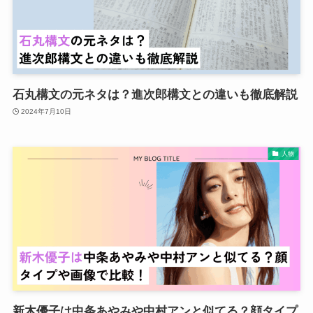
石丸構文の元ネタは？進次郎構文との違いも徹底解説
2024年7月10日
人物
新木優子は中条あやみや中村アンと似てる？顔タイプ