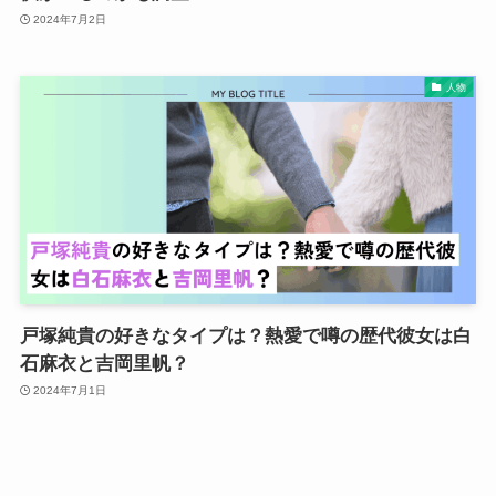
2024年7月2日
人物
戸塚純貴の好きなタイプは？熱愛で噂の歴代彼女は白
石麻衣と吉岡里帆？
2024年7月1日