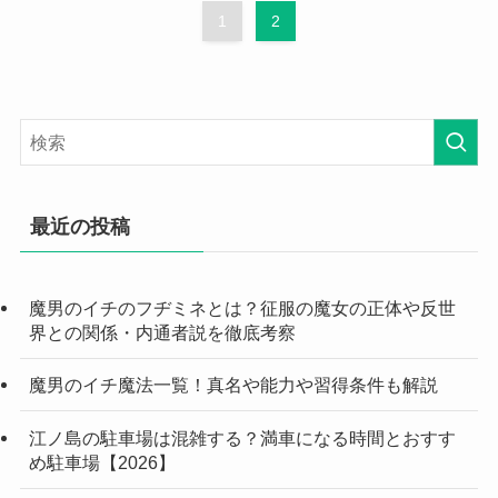
1
2
最近の投稿
魔男のイチのフヂミネとは？征服の魔女の正体や反世
界との関係・内通者説を徹底考察
魔男のイチ魔法一覧！真名や能力や習得条件も解説
江ノ島の駐車場は混雑する？満車になる時間とおすす
め駐車場【2026】