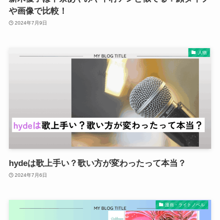
や画像で比較！
2024年7月9日
人物
hydeは歌上手い？歌い方が変わったって本当？
2024年7月6日
漫画・ライトノベル