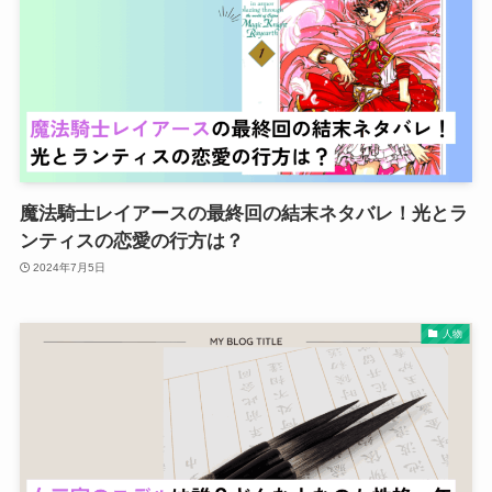
魔法騎士レイアースの最終回の結末ネタバレ！光とラ
ンティスの恋愛の行方は？
2024年7月5日
人物