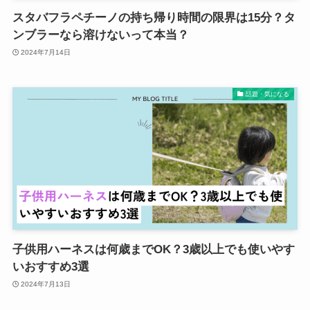
スタバフラペチーノの持ち帰り時間の限界は15分？タ
ンブラーなら溶けないって本当？
2024年7月14日
話題・気になる
子供用ハーネスは何歳までOK？3歳以上でも使いやす
いおすすめ3選
2024年7月13日