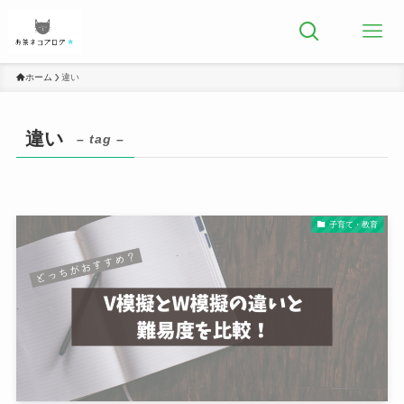
ホーム
違い
違い
– tag –
子育て・教育