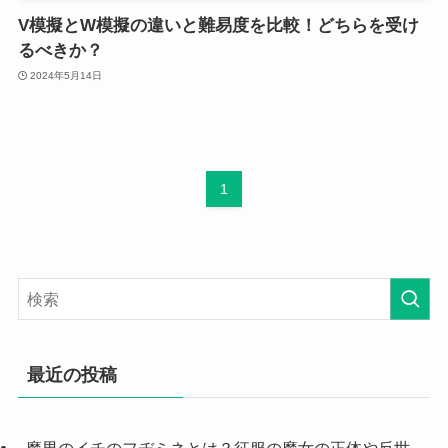
V模擬とW模擬の違いと難易度を比較！どちらを受け
るべきか？
2024年5月14日
1
最近の投稿
魔男のイチのフヂミネとは？征服の魔女の正体や反世